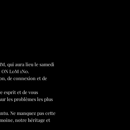
, qui aura lieu le samedi 
l, ON L0M 1N0.
on, de connexion et de 
 esprit et de vous 
sur les problèmes les plus 
ntu. Ne manquez pas cette 
moine, notre héritage et 