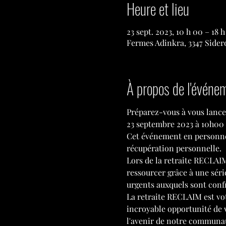
Heure et lieu
23 sept. 2023, 10 h 00 – 18
Fermes Adinkra, 3347 Sider
À propos de l'événe
Préparez-vous à vous lance
23 septembre 2023 à 10h00 
Cet événement en personne 
récupération personnelle.
Lors de la retraite RECLAIM
ressourcer grâce à une séri
urgents auxquels sont confr
La retraite RECLAIM est vo
incroyable opportunité de v
l'avenir de notre communa