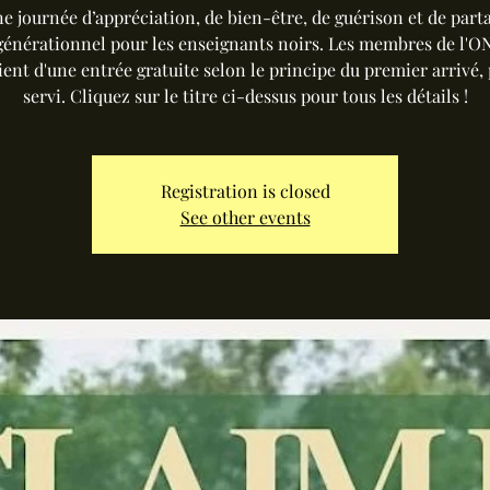
e journée d’appréciation, de bien-être, de guérison et de part
générationnel pour les enseignants noirs. Les membres de l'
ient d'une entrée gratuite selon le principe du premier arrivé,
servi. Cliquez sur le titre ci-dessus pour tous les détails !
Registration is closed
See other events