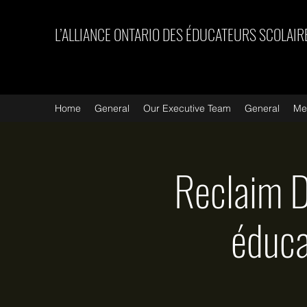
L’ALLIANCE ONTARIO DES ÉDUCATEURS SCOLAIR
Home
General
Our Executive Team
General
Me
Reclaim Da
éduca