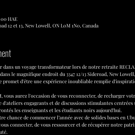
 h 00 HAE
oad 12 et 13, New Lowell, ON L0M 1N0, Canada
ment
r dans un voyage transformateur lors de notre retraite RECLAIM
dans le magnifique endroit du 3347 12/13 Sideroad, New Lowel
promet d'être une expérience inoubliable remplie d'inspirati
, vous aurez l'occasion de vous reconnecter, de recharger votre
e d'ateliers engageants et de discussions stimulantes centrées 
ontés les enseignants et les étudiants noirs aujourd'hui.
tre chance de commencer l’année avec de solides bases en Ubu
ous connecter, de vous ressourcer et de récupérer notre patri
uté.