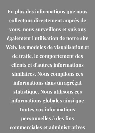
En plus des informations que nous
collectons directement auprès de
vous, nous surveillons et suivons
également l'utilisation de notre site
Web, les modèles de visualisation et
de trafic, le comportement des
clients et d'autres informations
similaires. Nous compilons ces
informations dans un agrégat
statistique. Nous utilisons ces
informations globales ainsi que
toutes vos informations
personnelles à des fins
commerciales et administratives