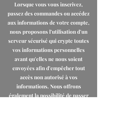
Lorsque vous vous inscrivez,
passez des commandes ou accédez
aux informations de votre compte,
nous proposons l'utilisation d'un
serveur sécurisé qui crypte toutes
vos informations personnelles
avant qu'elles ne nous soient
envoyées afin d'empêcher tout
accès non autorisé à vos
informations. Nous offrons
également la possibilité de passer
une commande par carte de crédit
par téléphone.
Que sont les cookies ?