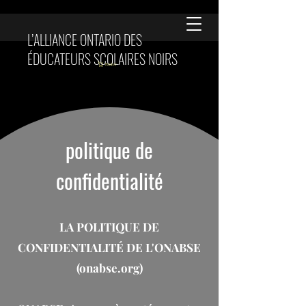
L’ALLIANCE ONTARIO DES
ÉDUCATEURS SCOLAIRES NOIRS
Panier
politique de
confidentialité
LA POLITIQUE DE
CONFIDENTIALITÉ DE L'ONABSE
(onabse.org)